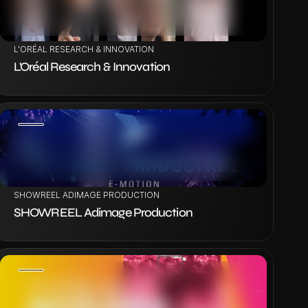
VOIR LE PROJET
L'ORÉAL RESEARCH & INNOVATION
L'Oréal Research & Innovation
VOIR LE PROJET
SHOWREEL ADIMAGE PRODUCTION
SHOWREEL Adimage Production
VOIR LE PROJET