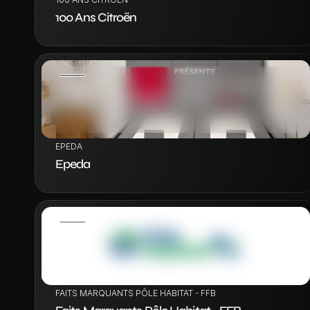
100 Ans Citroën
VOIR LE PROJET
EPEDA
Epeda
VOIR LE PROJET
FAITS MARQUANTS PÔLE HABITAT - FFB