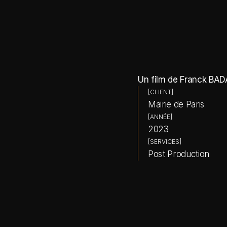
Un film de Franck BA
[CLIENT]
Mairie de Paris
[ANNÉE]
2023
[SERVICES]
Post Production