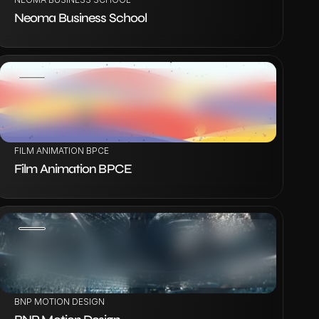
Neoma Business School
VOIR LE PROJET
FILM ANIMATION BPCE
Film Animation BPCE
VOIR LE PROJET
BNP MOTION DESIGN