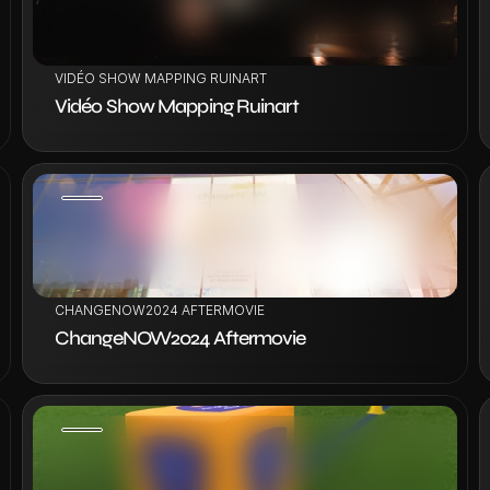
VOIR LE PROJET
VIDÉO SHOW MAPPING RUINART
Vidéo Show Mapping Ruinart
VOIR LE PROJET
CHANGENOW2024 AFTERMOVIE
ChangeNOW2024 Aftermovie
VOIR LE PROJET