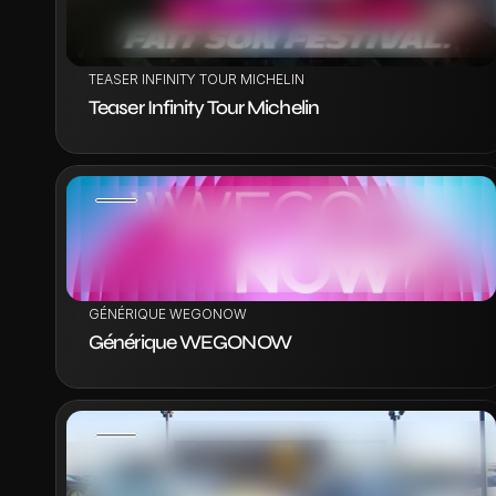
VOIR LE PROJET
TEASER INFINITY TOUR MICHELIN
Teaser Infinity Tour Michelin
VOIR LE PROJET
GÉNÉRIQUE WEGONOW
Générique WEGONOW
VOIR LE PROJET