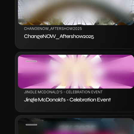
VOIR LE PROJET
CHANGENOW_AFTERSHOW2025
ChangeNOW_Aftershow2025
VOIR LE PROJET
JINGLE MCDONALD'S - CELEBRATION EVENT
Jingle McDonald's - Celebration Event