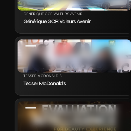
GÉNÉRIQUE GCR VALEURS AVENIR
Générique GCR Valeurs Avenir
VOIR LE PROJET
TEASER MCDONALD'S
Teaser McDonald's
VOIR LE PROJET