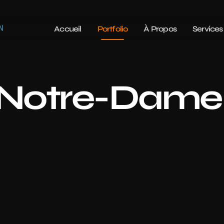
Accueil
Portfolio
À Propos
Services
 Notre-Dame 