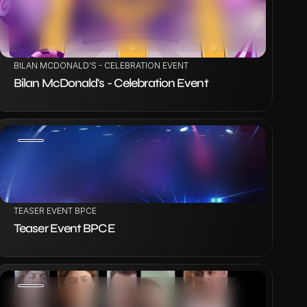
VOIR LE PROJET
BILAN MCDONALD'S - CELEBRATION EVENT
Bilan McDonald's - Celebration Event
VOIR LE PROJET
TEASER EVENT BPCE
Teaser Event BPCE