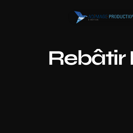
Rebâtir