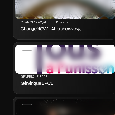
VOIR LE PROJET
CHANGENOW_AFTERSHOW2025
ChangeNOW_Aftershow2025
VOIR LE PROJET
GÉNÉRIQUE BPCE
Générique BPCE
VOIR LE PROJET