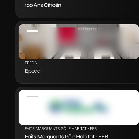
100 Ans Citroën
VOIR LE PROJET
EPEDA
Epeda
VOIR LE PROJET
FAITS MARQUANTS PÔLE HABITAT - FFB
Faits Marquants Pôle Habitat - FFB