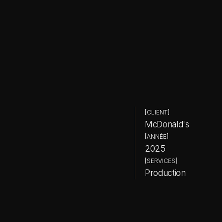
[CLIENT]
McDonald's
[ANNÉE]
2025
[SERVICES]
Production