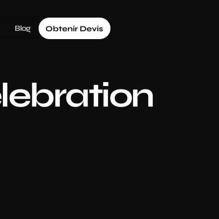
Blog
Obtenir Devis
ebration 