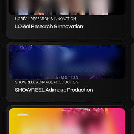
L'ORÉAL RESEARCH & INNOVATION
L'Oréal Research & Innovation
VOIR LE PROJET
SHOWREEL ADIMAGE PRODUCTION
SHOWREEL Adimage Production
VOIR LE PROJET