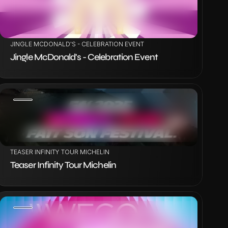
VOIR LE PROJET
JINGLE MCDONALD'S - CELEBRATION EVENT
Jingle McDonald's - Celebration Event
VOIR LE PROJET
TEASER INFINITY TOUR MICHELIN
Teaser Infinity Tour Michelin
VOIR LE PROJET