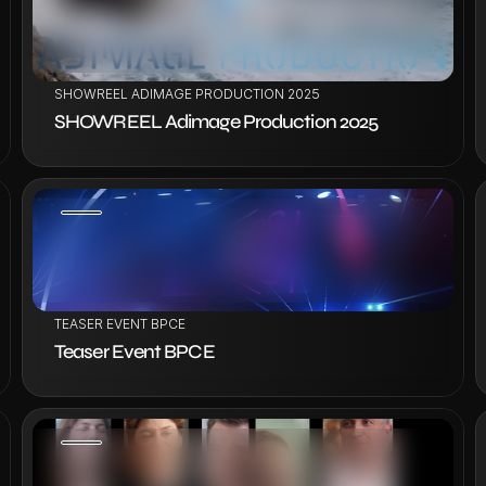
VOIR LE PROJET
SHOWREEL ADIMAGE PRODUCTION 2025
SHOWREEL Adimage Production 2025
VOIR LE PROJET
TEASER EVENT BPCE
Teaser Event BPCE
VOIR LE PROJET