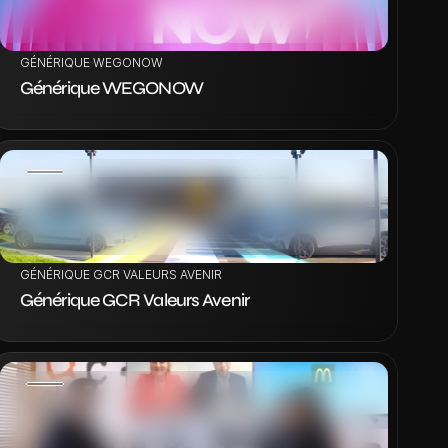
GÉNÉRIQUE WEGONOW
Générique WEGONOW
VOIR LE PROJET
GÉNÉRIQUE GCR VALEURS AVENIR
Générique GCR Valeurs Avenir
VOIR LE PROJET