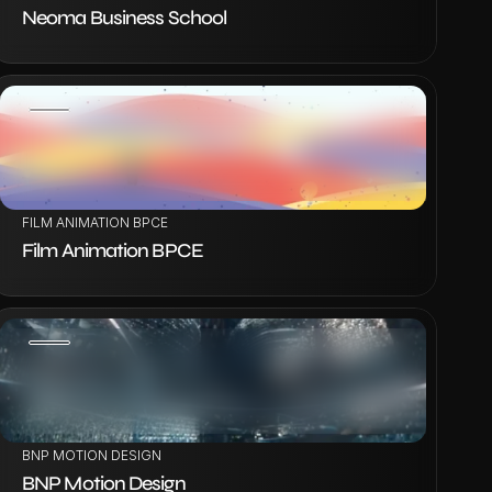
Neoma Business School
VOIR LE PROJET
FILM ANIMATION BPCE
Film Animation BPCE
VOIR LE PROJET
BNP MOTION DESIGN
BNP Motion Design