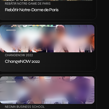
REBÂTIR NOTRE-DAME DE PARIS
Rebâtir Notre-Dame de Paris
VOIR LE PROJET
CHANGENOW 2022
ChangeNOW 2022
VOIR LE PROJET
NEOMA BUSINESS SCHOOL