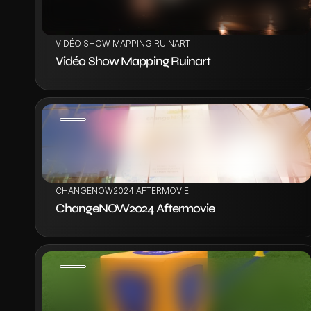
VIDÉO SHOW MAPPING RUINART
Vidéo Show Mapping Ruinart
VOIR LE PROJET
CHANGENOW2024 AFTERMOVIE
ChangeNOW2024 Aftermovie
VOIR LE PROJET